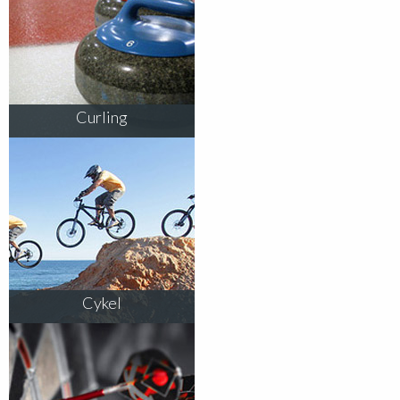
Curling
Cykel