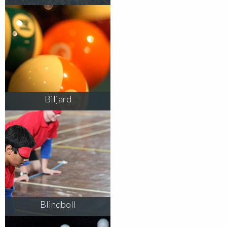
Biljard
Blindboll