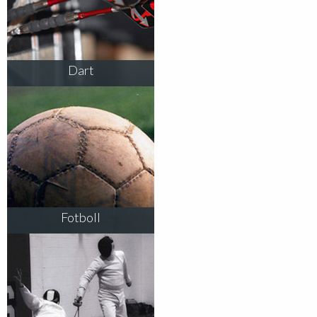
Dart
Fotboll