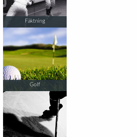
Fäktning
Golf