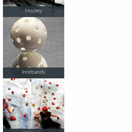
Hockey
Innebandy