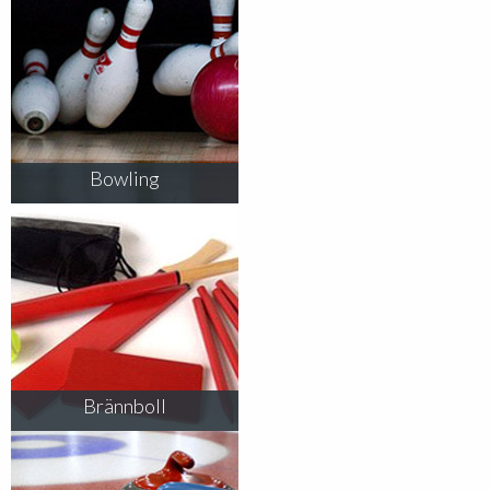
Bowling
Brännboll