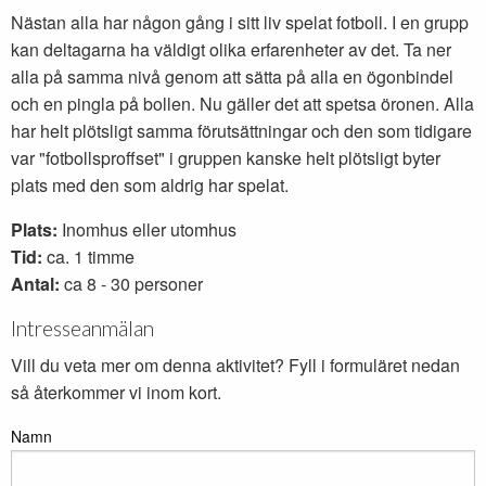
Nästan alla har någon gång i sitt liv spelat fotboll. I en grupp
kan deltagarna ha väldigt olika erfarenheter av det. Ta ner
alla på samma nivå genom att sätta på alla en ögonbindel
och en pingla på bollen. Nu gäller det att spetsa öronen. Alla
har helt plötsligt samma förutsättningar och den som tidigare
var "fotbollsproffset" i gruppen kanske helt plötsligt byter
plats med den som aldrig har spelat.
Plats:
Inomhus eller utomhus
Tid:
ca. 1 timme
Antal:
ca 8 - 30 personer
Intresseanmälan
Vill du veta mer om denna aktivitet? Fyll i formuläret nedan
så återkommer vi inom kort.
Namn