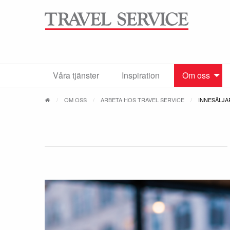
Våra tjänster
Inspiration
Om oss
OM OSS
ARBETA HOS TRAVEL SERVICE
INNESÄLJA