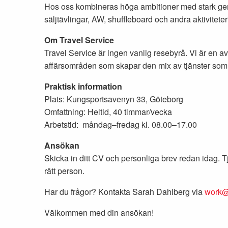
Hos oss kombineras höga ambitioner med stark ge
säljtävlingar, AW, shuffleboard och andra aktivitet
Om Travel Service
Travel Service är ingen vanlig resebyrå. Vi är en 
affärsområden som skapar den mix av tjänster som
Praktisk information
Plats: Kungsportsavenyn 33, Göteborg
Omfattning: Heltid, 40 timmar/vecka
Arbetstid: måndag–fredag kl. 08.00–17.00
Ansökan
Skicka in ditt CV och personliga brev redan idag. Tjä
rätt person.
Har du frågor? Kontakta Sarah Dahlberg via
work@t
Välkommen med din ansökan!