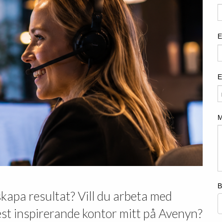
skapa resultat? Vill du arbeta med
est inspirerande kontor mitt på Avenyn?