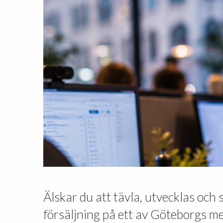
Älskar du att tävla, utvecklas och 
försäljning på ett av Göteborgs m