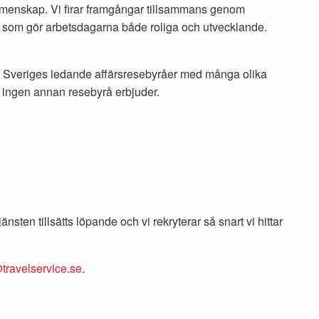
menskap. Vi firar framgångar tillsammans genom
er som gör arbetsdagarna både roliga och utvecklande.
av Sveriges ledande affärsresebyråer med många olika
 ingen annan resebyrå erbjuder.
nsten tillsätts löpande och vi rekryterar så snart vi hittar
ravelservice.se
.