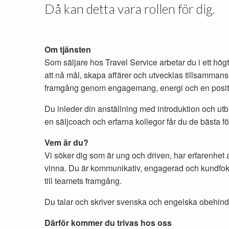
Då kan detta vara rollen för dig.
Om tjänsten
Som säljare hos Travel Service arbetar du i ett hö
att nå mål, skapa affärer och utvecklas tillsammans
framgång genom engagemang, energi och en positiv
Du inleder din anställning med introduktion och utbi
en säljcoach och erfarna kollegor får du de bästa för
Vem är du?
Vi söker dig som är ung och driven, har erfarenhet 
vinna. Du är kommunikativ, engagerad och kundfoku
till teamets framgång.
Du talar och skriver svenska och engelska obehind
Därför kommer du trivas hos oss