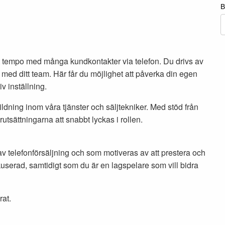
gt tempo med många kundkontakter via telefon. Du drivs av
 med ditt team. Här får du möjlighet att påverka din egen
 inställning.
ldning inom våra tjänster och säljtekniker. Med stöd från
utsättningarna att snabbt lyckas i rollen.
av telefonförsäljning och som motiveras av att prestera och
serad, samtidigt som du är en lagspelare som vill bidra
rat.