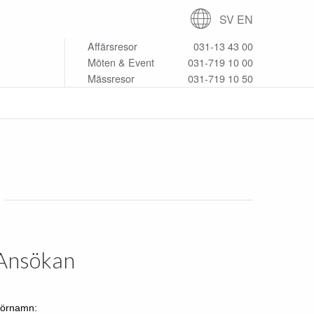
SV
EN
Affärsresor
031-13 43 00
Möten & Event
031-719 10 00
Mässresor
031-719 10 50
Ansökan