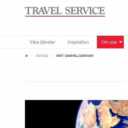
Våra tjänster
Inspiration
Om oss
OM OSS
VÅRT SAMHÄLLSANSVAR