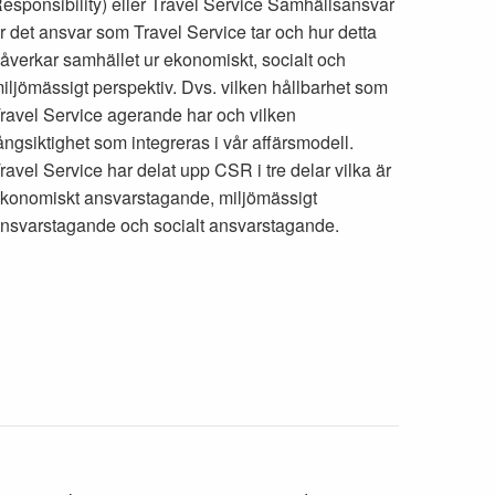
esponsibility) eller Travel Service Samhällsansvar
r det ansvar som Travel Service tar och hur detta
åverkar samhället ur ekonomiskt, socialt och
iljömässigt perspektiv. Dvs. vilken hållbarhet som
ravel Service agerande har och vilken
ångsiktighet som integreras i vår affärsmodell.
ravel Service har delat upp CSR i tre delar vilka är
konomiskt ansvarstagande, miljömässigt
nsvarstagande och socialt ansvarstagande.