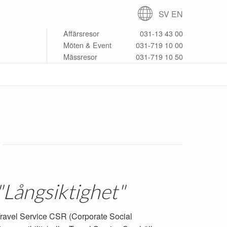
SV
EN
Affärsresor
031-13 43 00
Möten & Event
031-719 10 00
Mässresor
031-719 10 50
"Långsiktighet"
ravel Service CSR (Corporate Social