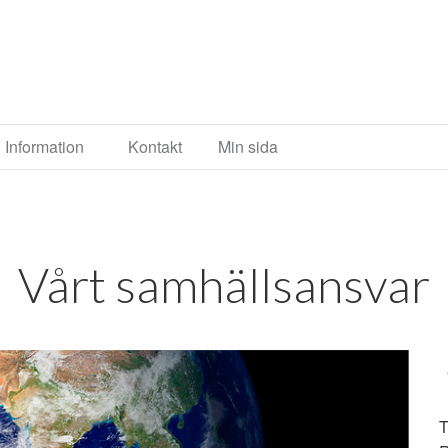
Information
Kontakt
Min sida
Vårt samhällsansvar
T