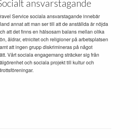
Socialt ansvarstagande
ravel Service sociala ansvarstagande innebär
land annat att man ser till att de anställda är nöjda
ch att det finns en hälsosam balans mellan olika
ön, åldrar, etnicitet och religioner på arbetsplatsen
amt att ingen grupp diskrimineras på något
ätt. Vårt sociala engagemang sträcker sig från
älgörenhet och sociala projekt till kultur och
drottsföreningar.