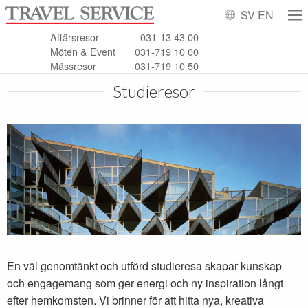
SV
EN
Affärsresor
031-13 43 00
Möten & Event
031-719 10 00
Mässresor
031-719 10 50
Studieresor
En väl genomtänkt och utförd studieresa skapar kunskap
och engagemang som ger energi och ny inspiration långt
efter hemkomsten. Vi brinner för att hitta nya, kreativa